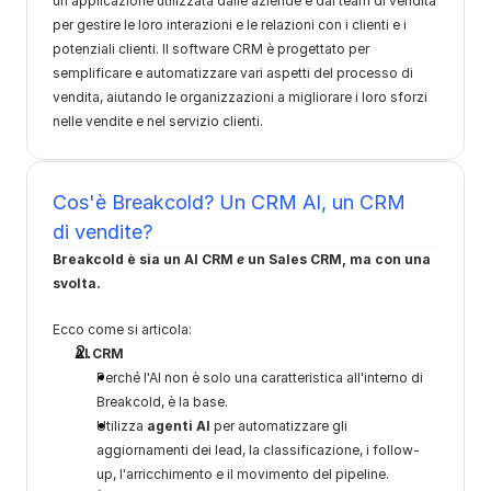
un'applicazione utilizzata dalle aziende e dai team di vendita 
per gestire le loro interazioni e le relazioni con i clienti e i 
potenziali clienti. Il software CRM è progettato per 
semplificare e automatizzare vari aspetti del processo di 
vendita, aiutando le organizzazioni a migliorare i loro sforzi 
nelle vendite e nel servizio clienti.
Cos'è Breakcold? Un CRM AI, un CRM 
di vendite?
Breakcold è sia un AI CRM 
e
 un Sales CRM, ma con una 
svolta.
Ecco come si articola:
AI CRM
Perché l'AI non è solo una caratteristica all'interno di 
Breakcold, è la base.
Utilizza 
agenti AI
 per automatizzare gli 
aggiornamenti dei lead, la classificazione, i follow-
up, l'arricchimento e il movimento del pipeline.