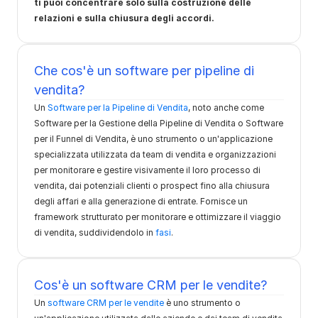
ti puoi concentrare solo sulla costruzione delle 
relazioni e sulla chiusura degli accordi.
Che cos'è un software per pipeline di 
vendita?
Un 
Software per la Pipeline di Vendita
, noto anche come 
Software per la Gestione della Pipeline di Vendita o Software 
per il Funnel di Vendita, è uno strumento o un'applicazione 
specializzata utilizzata da team di vendita e organizzazioni 
per monitorare e gestire visivamente il loro processo di 
vendita, dai potenziali clienti o prospect fino alla chiusura 
degli affari e alla generazione di entrate. Fornisce un 
framework strutturato per monitorare e ottimizzare il viaggio 
di vendita, suddividendolo in 
fasi
.
Cos'è un software CRM per le vendite?
Un 
software CRM per le vendite
 è uno strumento o 