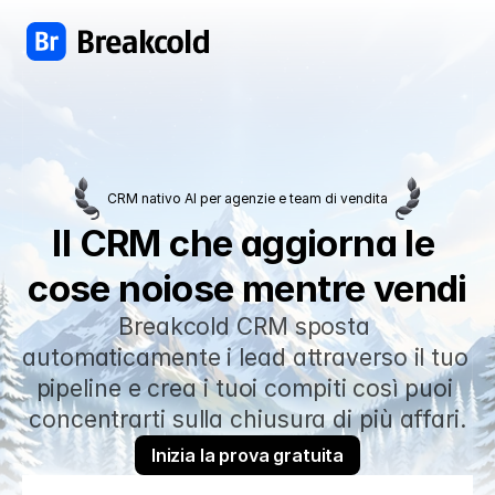
CRM nativo AI per agenzie e team di vendita
Il CRM che aggiorna le 
cose noiose mentre vendi
Breakcold CRM sposta 
automaticamente i lead attraverso il tuo 
pipeline e crea i tuoi compiti così puoi 
concentrarti sulla chiusura di più affari.
Inizia la prova gratuita