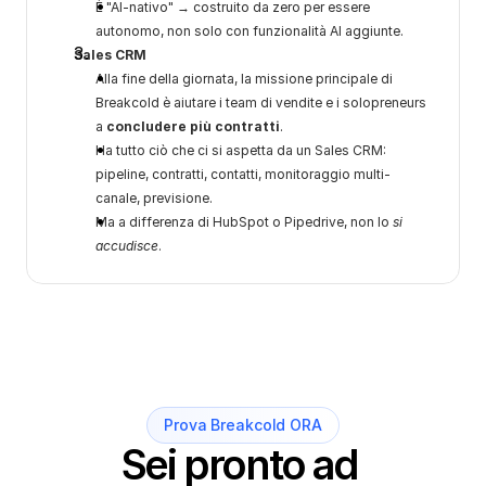
È "AI-nativo" → costruito da zero per essere 
autonomo, non solo con funzionalità AI aggiunte.
Sales CRM
Alla fine della giornata, la missione principale di 
Breakcold è aiutare i team di vendite e i solopreneurs 
a 
concludere più contratti
.
Ha tutto ciò che ci si aspetta da un Sales CRM: 
pipeline, contratti, contatti, monitoraggio multi-
canale, previsione.
Ma a differenza di HubSpot o Pipedrive, non lo 
si 
accudisce
.
Prova Breakcold ORA
Sei pronto ad 