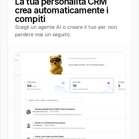
La tua personalità CRM 
crea automaticamente i 
compiti
Scegli un agente AI o creare il tuo per non 
perdere mai un seguito.